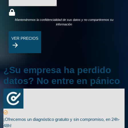
Mantendremos la confidencialidad de sus datos y no compartiremos su
información
VER PRECIOS
¿Su empresa ha perdido
datos? No entre en pánico
¡Ofrecemos un diagnóstico gratuito y sin compromiso, en 24h-
48h!