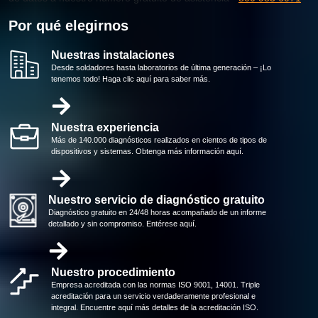
Por qué elegirnos
Nuestras instalaciones
Desde soldadores hasta laboratorios de última generación – ¡Lo
tenemos todo! Haga clic aquí para saber más.
Nuestra experiencia
Más de 140.000 diagnósticos realizados en cientos de tipos de
dispositivos y sistemas. Obtenga más información aquí.
Nuestro servicio de diagnóstico gratuito
Diagnóstico gratuito en 24/48 horas acompañado de un informe
detallado y sin compromiso. Entérese aquí.
Nuestro procedimiento
Empresa acreditada con las normas ISO 9001, 14001. Triple
acreditación para un servicio verdaderamente profesional e
integral. Encuentre aquí más detalles de la acreditación ISO.