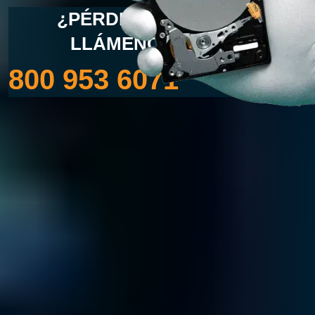
¿PÉRDIDA DE DATOS?
LLÁMENOS AHORA
800 953 6071