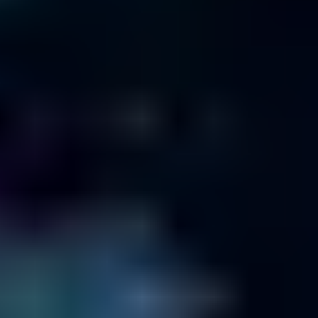
800 953 6071
Términos y condiciones
Política de devolución
Política de confidencialidad