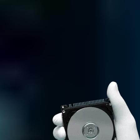
¿PÉRDIDA DE
DATOS?
LLÁMENOS
AHORA