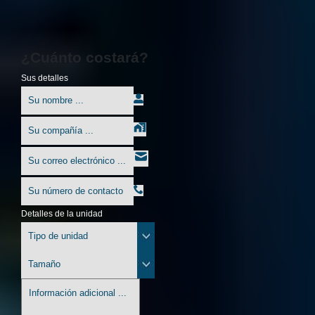
¿Cuánto costará?
Sus detalles
Detalles de la unidad