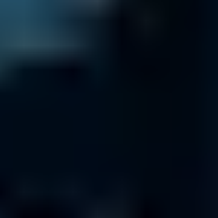
Después de haber recibido el pago, le devolvemos sus
datos por mensajería en 24h desde el volcado.
Conservamos una copia de seguridad de sus datos
durante siete días en caso de consulta. Tras este período,
los datos se borran de forma segura.
Diagnóstico gratuito