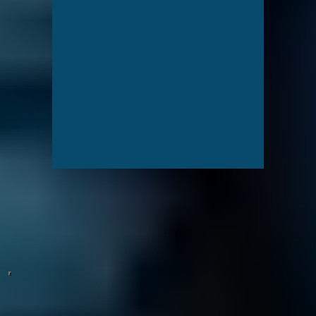
Calculadora de precio
Proporciónenos más información acerca de sus dispositivos y le
mostraremos cuánto cuestan tres recuperaciones similares.
¡Empiece ahora!
Nuestro vídeo incluye todo lo que necesita saber acerca de la
recuperación de datos en menos de 2 minutos.