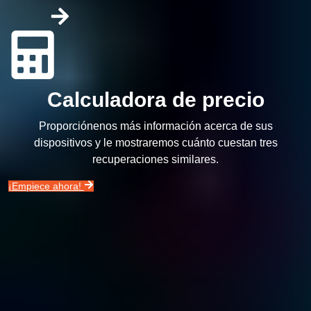
Calculadora de precio
Proporciónenos más información acerca de sus
dispositivos y le mostraremos cuánto cuestan tres
recuperaciones similares.
¡Empiece ahora!
Disco duro
¿Disco duro dañado?
Saber más